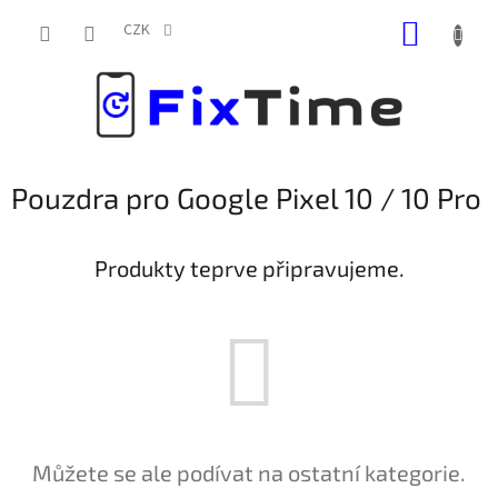
Přejít
NÁKUP
na
CZK
obsah
KOŠÍK
Pouzdra pro Google Pixel 10 / 10 Pro
Produkty teprve připravujeme.
Můžete se ale podívat na ostatní kategorie.