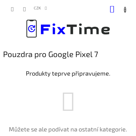
Přejít
NÁKUP
na
CZK
obsah
KOŠÍK
Pouzdra pro Google Pixel 7
Produkty teprve připravujeme.
Můžete se ale podívat na ostatní kategorie.