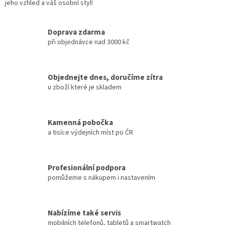
jeho vzhled a váš osobní styl!
Doprava zdarma
při objednávce nad 3000 kč
Objednejte dnes, doručíme zítra
u zboží které je skladem
Kamenná pobočka
a tisíce výdejních míst po ČR
Profesionální podpora
pomůžeme s nákupem i nastavením
Nabízíme také servis
mobilních telefonů, tabletů a smartwatch