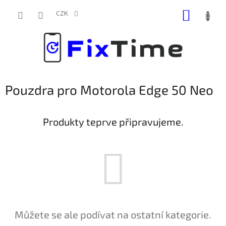
Přejít
NÁKUP
na
CZK
obsah
KOŠÍK
Pouzdra pro Motorola Edge 50 Neo
Produkty teprve připravujeme.
Můžete se ale podívat na ostatní kategorie.