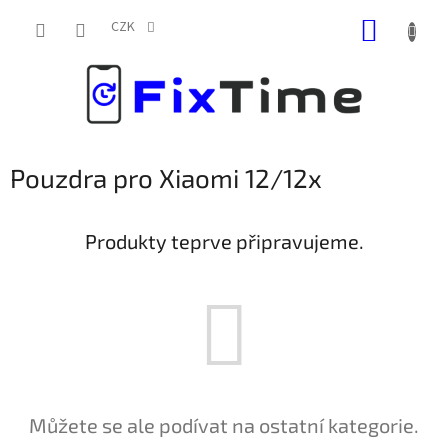
Přejít
NÁKUP
na
CZK
obsah
KOŠÍK
Pouzdra pro Xiaomi 12/12x
Produkty teprve připravujeme.
Můžete se ale podívat na ostatní kategorie.