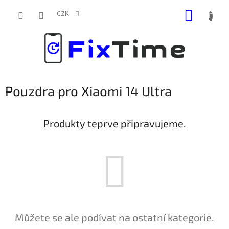
Přejít
NÁKUP
na
CZK
obsah
KOŠÍK
Pouzdra pro Xiaomi 14 Ultra
Produkty teprve připravujeme.
Můžete se ale podívat na ostatní kategorie.