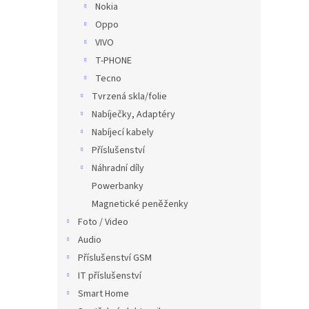
Nokia
Oppo
VIVO
T-PHONE
Tecno
Tvrzená skla/folie
Nabíječky, Adaptéry
Nabíjecí kabely
Příslušenství
Náhradní díly
Powerbanky
Magnetické peněženky
Foto / Video
Audio
Příslušenství GSM
IT příslušenství
Smart Home