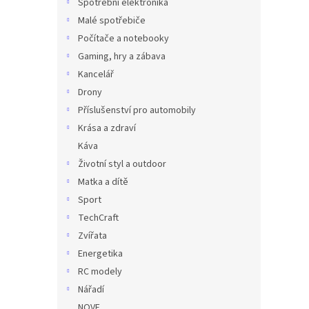
Spotřební elektronika
Malé spotřebiče
Počítače a notebooky
Gaming, hry a zábava
Kancelář
Drony
Příslušenství pro automobily
Krása a zdraví
Káva
Životní styl a outdoor
Matka a dítě
Sport
TechCraft
Zvířata
Energetika
RC modely
Nářadí
NOVE