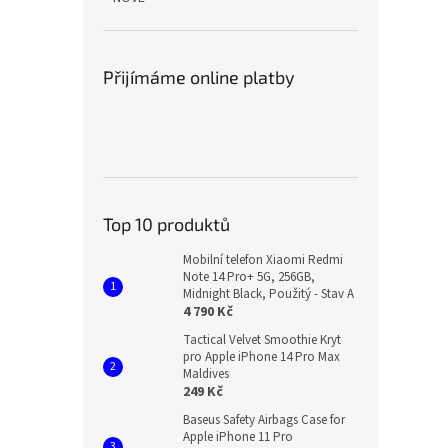
Přijímáme online platby
Top 10 produktů
Mobilní telefon Xiaomi Redmi
Note 14 Pro+ 5G, 256GB,
Midnight Black, Použitý - Stav A
4 790 Kč
Tactical Velvet Smoothie Kryt
pro Apple iPhone 14 Pro Max
Maldives
249 Kč
Baseus Safety Airbags Case for
Apple iPhone 11 Pro