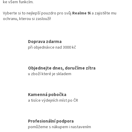
ke všem funkcím.
Vyberte si to nejlepší pouzdro pro svůj
Realme 9i
a zajistěte mu
ochranu, kterou si zaslouží!
Doprava zdarma
při objednávce nad 3000 kč
Objednejte dnes, doručíme zítra
u zboží které je skladem
Kamenná pobočka
a tisíce výdejních míst po ČR
Profesionální podpora
pomůžeme s nákupem i nastavením