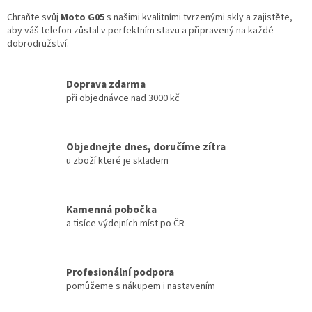
Chraňte svůj
Moto G05
s našimi kvalitními tvrzenými skly a zajistěte,
aby váš telefon zůstal v perfektním stavu a připravený na každé
dobrodružství.
Doprava zdarma
při objednávce nad 3000 kč
Objednejte dnes, doručíme zítra
u zboží které je skladem
Kamenná pobočka
a tisíce výdejních míst po ČR
Profesionální podpora
pomůžeme s nákupem i nastavením