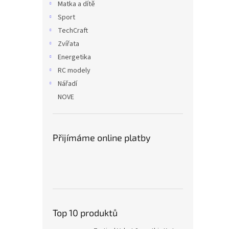
Matka a dítě
Sport
TechCraft
Zvířata
Energetika
RC modely
Nářadí
NOVE
Přijímáme online platby
Top 10 produktů