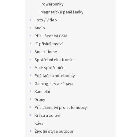
Powerbanky
Magnetické peněženky
Foto / Video
Audio
Příslušenství GSM
IT příslušenství
Smart Home
Spotřební elektronika
Malé spotřebiče
Počítače a notebooky
Gaming, hry a zábava
Kancelář
Drony
Příslušenství pro automobily
Krása a zdraví
Káva
Životní styl a outdoor