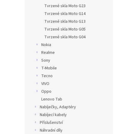
Tvrzené skla Moto G23
Tvrzené skla Moto G14
Tvrzené skla Moto G13
Tvrzené skla Moto G05
Tvrzené skla Moto G04
Nokia
Realme
Sony
T-Mobile
Tecno
VIVO
Oppo
Lenovo Tab
Nabíječky, Adaptéry
Nabíjecí kabely
Příslušenství
Náhradní díly