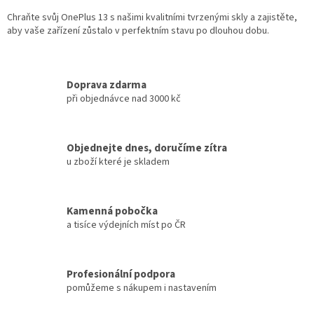
Chraňte svůj OnePlus 13 s našimi kvalitními tvrzenými skly a zajistěte,
aby vaše zařízení zůstalo v perfektním stavu po dlouhou dobu.
Doprava zdarma
při objednávce nad 3000 kč
Objednejte dnes, doručíme zítra
u zboží které je skladem
Kamenná pobočka
a tisíce výdejních míst po ČR
Profesionální podpora
pomůžeme s nákupem i nastavením