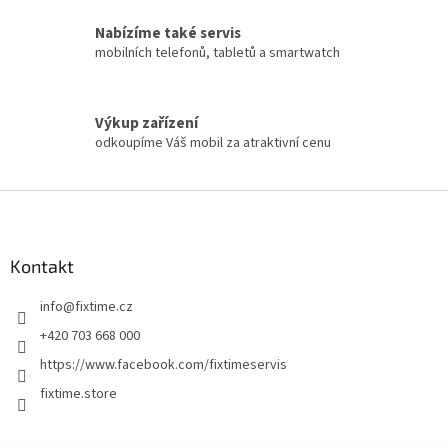
Nabízíme také servis
mobilních telefonů, tabletů a smartwatch
Výkup zařízení
odkoupíme Váš mobil za atraktivní cenu
Z
á
p
a
Kontakt
t
info
@
fixtime.cz
í
+420 703 668 000
https://www.facebook.com/fixtimeservis
fixtime.store