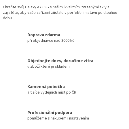
Chraňte svůj Galaxy A73 5G s našimi kvalitními tvrzenými skly a
zajistěte, aby vaše zařízení zůstalo v perfektním stavu po dlouhou
dobu.
Doprava zdarma
při objednávce nad 3000 kč
Objednejte dnes, doručíme zítra
u zboží které je skladem
Kamenná pobočka
a tisíce výdejních míst po ČR
Profesionální podpora
pomůžeme s nákupem i nastavením