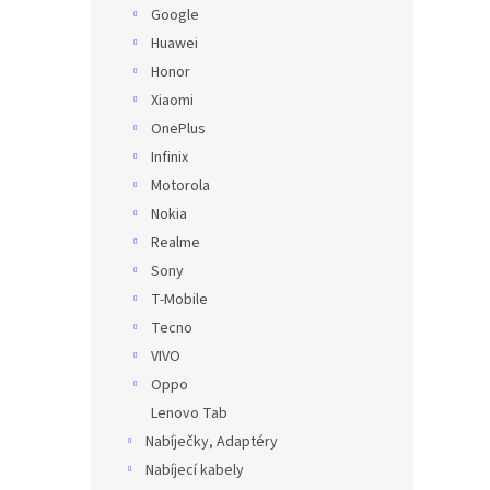
Google
Huawei
Honor
Xiaomi
OnePlus
Infinix
Motorola
Nokia
Realme
Sony
T-Mobile
Tecno
VIVO
Oppo
Lenovo Tab
Nabíječky, Adaptéry
Nabíjecí kabely