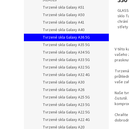
5G/A52s
Tvrzené skla Galaxy A51
GLASS
Tvrzené skla Galaxy A50
sklo T
chrání
Tvrzené skla Galaxy A41
střety
Tvrzené skla Galaxy A40
Testov
Tvrzené skla Galaxy A36 5G
Tvrzené skla Galaxy A35 5G
V této k
Tvrzené skla Galaxy A34 5G
vašeho z
Tvrzené skla Galaxy A33 5G
prasknut
Tvrzené skla Galaxy A32 5G
Tvrzená 
Tvrzené skla Galaxy A32 4G
průhledn
vaše zař
Tvrzené skla Galaxy A30
Tvrzené skla Galaxy A26
Naše tvr
Tvrzené skla Galaxy A25 5G
čistotě.
komprom
Tvrzené skla Galaxy A23 5G
Tvrzené skla Galaxy A22 5G
Chraňte 
Tvrzené skla Galaxy A22 4G
dobrodr
Tvrzené skla Galaxy A20