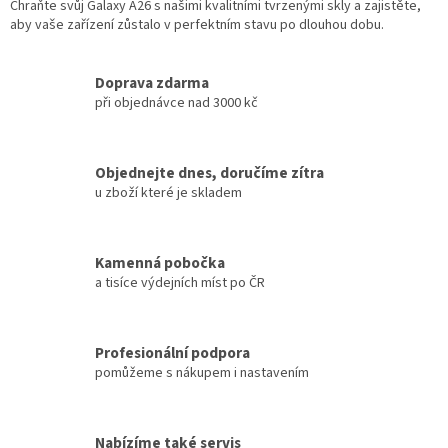
Chraňte svůj Galaxy A26 s našimi kvalitními tvrzenými skly a zajistěte,
aby vaše zařízení zůstalo v perfektním stavu po dlouhou dobu.
Doprava zdarma
při objednávce nad 3000 kč
Objednejte dnes, doručíme zítra
u zboží které je skladem
Kamenná pobočka
a tisíce výdejních míst po ČR
Profesionální podpora
pomůžeme s nákupem i nastavením
Nabízíme také servis