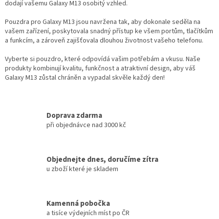
dodají vašemu Galaxy M13 osobitý vzhled.
Pouzdra pro Galaxy M13 jsou navržena tak, aby dokonale seděla na
vašem zařízení, poskytovala snadný přístup ke všem portům, tlačítkům
a funkcím, a zároveň zajišťovala dlouhou životnost vašeho telefonu.
Vyberte si pouzdro, které odpovídá vašim potřebám a vkusu. Naše
produkty kombinují kvalitu, funkčnost a atraktivní design, aby váš
Galaxy M13 zůstal chráněn a vypadal skvěle každý den!
Doprava zdarma
při objednávce nad 3000 kč
Objednejte dnes, doručíme zítra
u zboží které je skladem
Kamenná pobočka
a tisíce výdejních míst po ČR