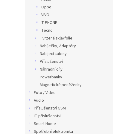
Oppo
VIVO
T-PHONE
Tecno
Tvrzená skla/folie
Nabíječky, Adaptéry
Nabíjecí kabely
Příslušenství
Náhradní díly
Powerbanky
Magnetické peněženky
Foto / Video
Audio
Příslušenství GSM
IT příslušenství
Smart Home
Spotřební elektronika