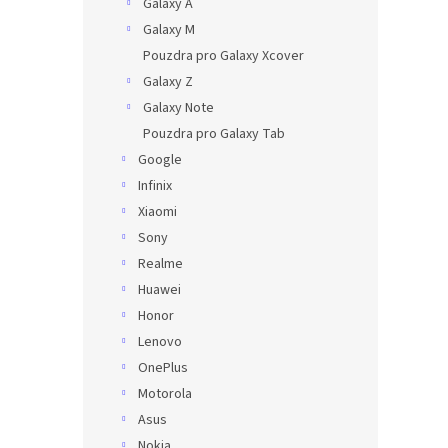
Galaxy A
Galaxy M
Pouzdra pro Galaxy Xcover
Galaxy Z
Galaxy Note
Pouzdra pro Galaxy Tab
Google
Infinix
Xiaomi
Sony
Realme
Huawei
Honor
Lenovo
OnePlus
Motorola
Asus
Nokia