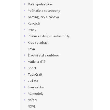
Malé spotřebiče
Počítače a notebooky
Gaming, hry a zábava
Kancelář
Drony
Příslušenství pro automobily
Krása a zdraví
Káva
Životní styl a outdoor
Matka a dítě
Sport
TechCraft
Zvířata
Energetika
RC modely
Nářadí
NOVE