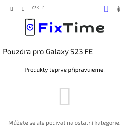
Přejít
NÁKUP
na
CZK
obsah
KOŠÍK
Pouzdra pro Galaxy S23 FE
Produkty teprve připravujeme.
Můžete se ale podívat na ostatní kategorie.