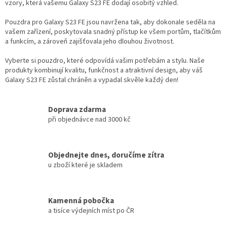
vzory, která vašemu Galaxy S23 FE dodají osobitý vzhled.
Pouzdra pro Galaxy S23 FE jsou navržena tak, aby dokonale seděla na
vašem zařízení, poskytovala snadný přístup ke všem portům, tlačítkům
a funkcím, a zároveň zajišťovala jeho dlouhou životnost.
Vyberte si pouzdro, které odpovídá vašim potřebám a stylu. Naše
produkty kombinují kvalitu, funkčnost a atraktivní design, aby váš
Galaxy S23 FE zůstal chráněn a vypadal skvěle každý den!
Doprava zdarma
při objednávce nad 3000 kč
Objednejte dnes, doručíme zítra
u zboží které je skladem
Kamenná pobočka
a tisíce výdejních míst po ČR