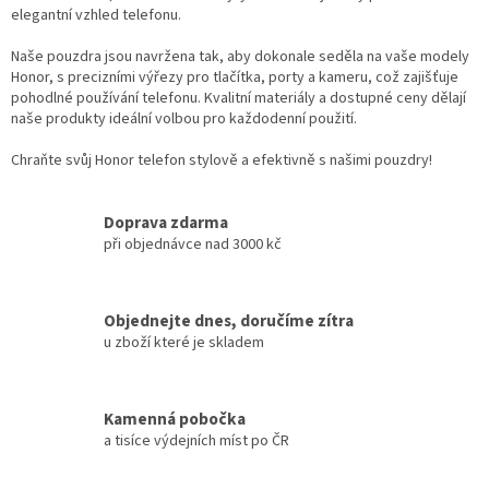
elegantní vzhled telefonu.
Naše pouzdra jsou navržena tak, aby dokonale seděla na vaše modely
Honor, s precizními výřezy pro tlačítka, porty a kameru, což zajišťuje
pohodlné používání telefonu. Kvalitní materiály a dostupné ceny dělají
naše produkty ideální volbou pro každodenní použití.
Chraňte svůj Honor telefon stylově a efektivně s našimi pouzdry!
Doprava zdarma
při objednávce nad 3000 kč
Objednejte dnes, doručíme zítra
u zboží které je skladem
Kamenná pobočka
a tisíce výdejních míst po ČR