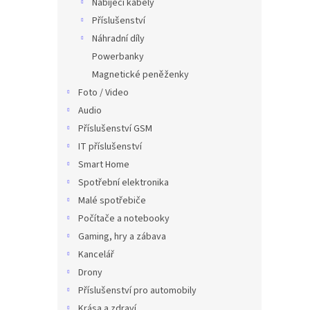
Nabíjecí kabely
Příslušenství
Náhradní díly
Powerbanky
Magnetické peněženky
Foto / Video
Audio
Příslušenství GSM
IT příslušenství
Smart Home
Spotřební elektronika
Malé spotřebiče
Počítače a notebooky
Gaming, hry a zábava
Kancelář
Drony
Příslušenství pro automobily
Krása a zdraví