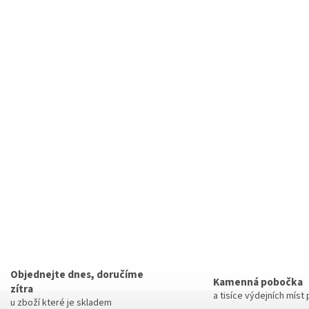
Objednejte dnes, doručíme
Kamenná pobočka
zítra
a tisíce výdejních míst
u zboží které je skladem