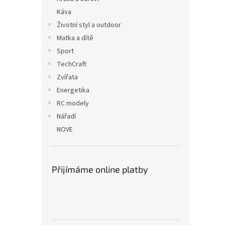
Káva
Životní styl a outdoor
Matka a dítě
Sport
TechCraft
Zvířata
Energetika
RC modely
Nářadí
NOVE
Přijímáme online platby