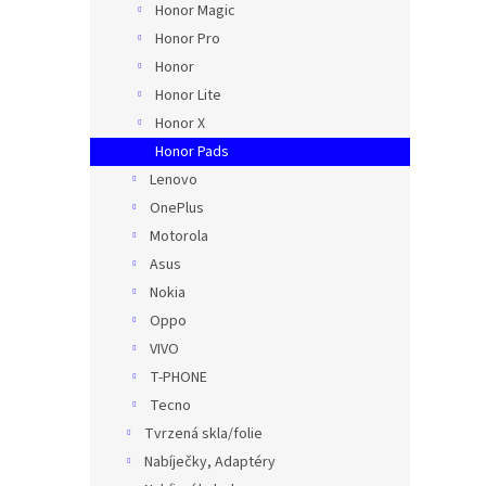
Honor Magic
Honor Pro
Honor
Honor Lite
Honor X
Honor Pads
Lenovo
OnePlus
Motorola
Asus
Nokia
Oppo
VIVO
T-PHONE
Tecno
Tvrzená skla/folie
Nabíječky, Adaptéry