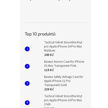
Top 10 produktů
Tactical Velvet Smoothie Kryt
pro Apple iPhone 14 Pro Max
Maldives
249 Kč
Baseus Aurora Case for iPhone
XS Max Transparent Pink
119 Kč
Baseus Safety Airbags Case for
Apple iPhone 11 Pro
Transparent Gold
229 Kč
Tactical Velvet Smoothie Kryt
pro Apple iPhone 14 Pro Max
Chilli