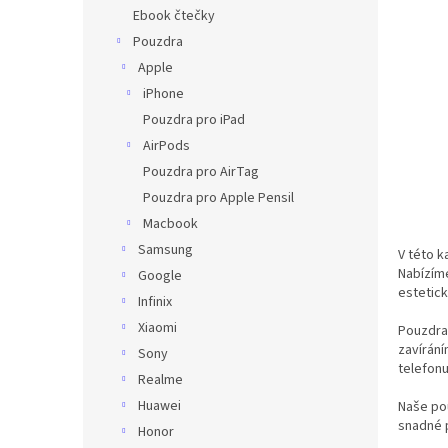
n
Ebook čtečky
e
Pouzdra
l
Apple
iPhone
Pouzdra pro iPad
AirPods
Pouzdra pro AirTag
Pouzdra pro Apple Pensil
Macbook
Samsung
V této k
Nabízíme
Google
estetic
Infinix
Xiaomi
Pouzdra 
zavírání
Sony
telefonu
Realme
Huawei
Naše pou
snadné p
Honor