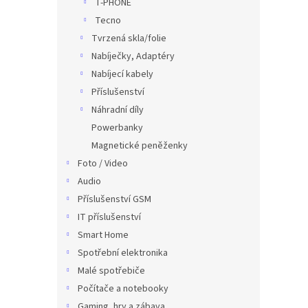
T-PHONE
Tecno
Tvrzená skla/folie
Nabíječky, Adaptéry
Nabíjecí kabely
Příslušenství
Náhradní díly
Powerbanky
Magnetické peněženky
Foto / Video
Audio
Příslušenství GSM
IT příslušenství
Smart Home
Spotřební elektronika
Malé spotřebiče
Počítače a notebooky
Gaming, hry a zábava