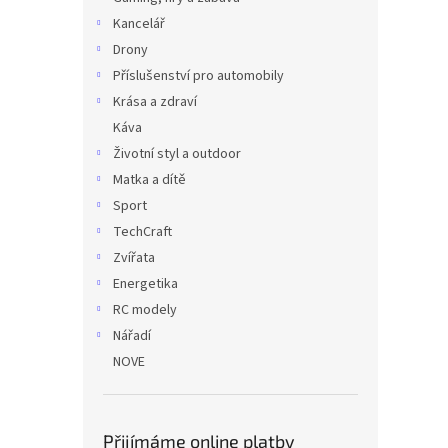
Kancelář
Drony
Příslušenství pro automobily
Krása a zdraví
Káva
Životní styl a outdoor
Matka a dítě
Sport
TechCraft
Zvířata
Energetika
RC modely
Nářadí
NOVE
Přijímáme online platby