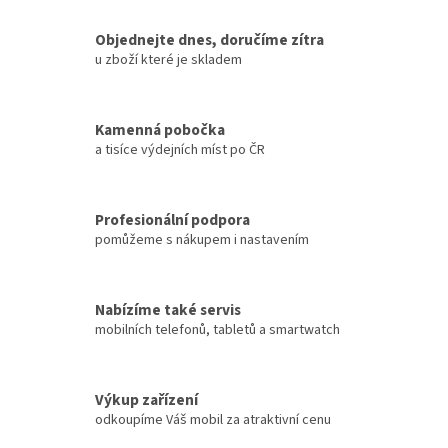
Objednejte dnes, doručíme zítra
u zboží které je skladem
Kamenná pobočka
a tisíce výdejních míst po ČR
Profesionální podpora
pomůžeme s nákupem i nastavením
Nabízíme také servis
mobilních telefonů, tabletů a smartwatch
Výkup zařízení
odkoupíme Váš mobil za atraktivní cenu