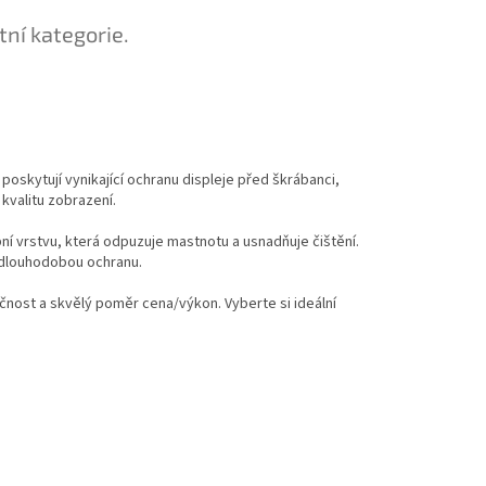
tní kategorie.
poskytují vynikající ochranu displeje před škrábanci,
kvalitu zobrazení.
ní vrstvu, která odpuzuje mastnotu a usnadňuje čištění.
 a dlouhodobou ochranu.
kčnost a skvělý poměr cena/výkon. Vyberte si ideální