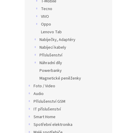
T-Mobile
Tecno
VIVO
Oppo
Lenovo Tab
Nabíječky, Adaptéry
Nabíjecí kabely
Příslušenství
Náhradní díly
Powerbanky
Magnetické peněženky
Foto / Video
Audio
Příslušenství GSM
IT příslušenství
Smart Home
Spotřební elektronika
Malé spotřebiče