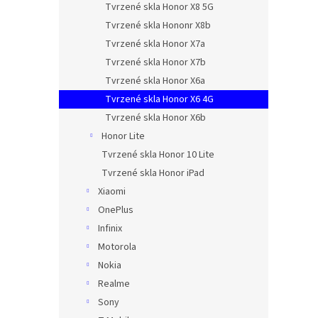
Tvrzené skla Honor X8 5G
Tvrzené skla Hononr X8b
Tvrzené skla Honor X7a
Tvrzené skla Honor X7b
Tvrzené skla Honor X6a
Tvrzené skla Honor X6 4G
Tvrzené skla Honor X6b
Honor Lite
Tvrzené skla Honor 10 Lite
Tvrzené skla Honor iPad
Xiaomi
OnePlus
Infinix
Motorola
Nokia
Realme
Sony