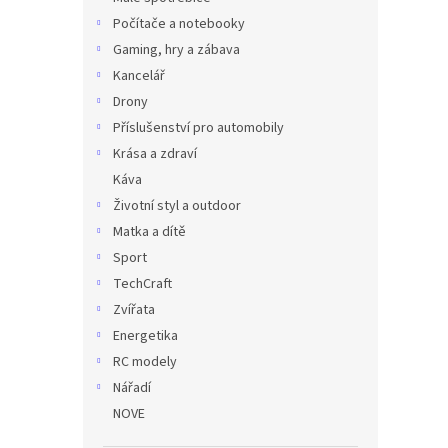
Počítače a notebooky
Gaming, hry a zábava
Kancelář
Drony
Příslušenství pro automobily
Krása a zdraví
Káva
Životní styl a outdoor
Matka a dítě
Sport
TechCraft
Zvířata
Energetika
RC modely
Nářadí
NOVE