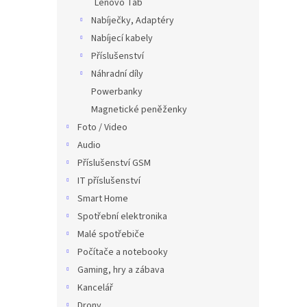
Lenovo Tab
Nabíječky, Adaptéry
Nabíjecí kabely
Příslušenství
Náhradní díly
Powerbanky
Magnetické peněženky
Foto / Video
Audio
Příslušenství GSM
IT příslušenství
Smart Home
Spotřební elektronika
Malé spotřebiče
Počítače a notebooky
Gaming, hry a zábava
Kancelář
Drony