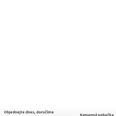
Objednejte dnes, doručíme
Kamenná pobočka