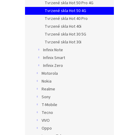
Tvrzené skla Hot 50 Pro 4G
Tvrzené skla Hot 50 4G
Tvrzené skla Hot 40 Pro
Tvrzené skla Hot 40i
Tvrzené skla Hot 30 5G
Tvrzené skla Hot 30i
Infinix Note
Infinix Smart
Infinix Zero
Motorola
Nokia
Realme
Sony
T-Mobile
Tecno
VIVO
Oppo