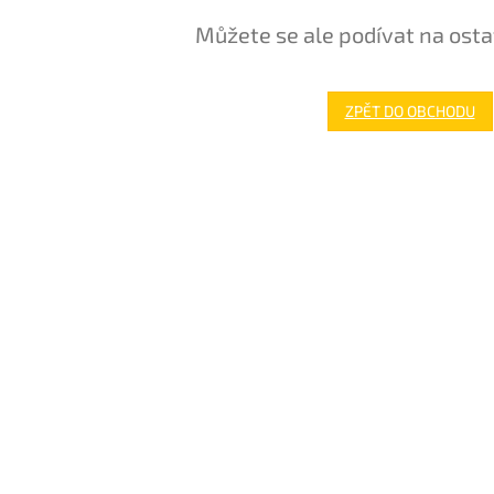
Můžete se ale podívat na osta
ZPĚT DO OBCHODU