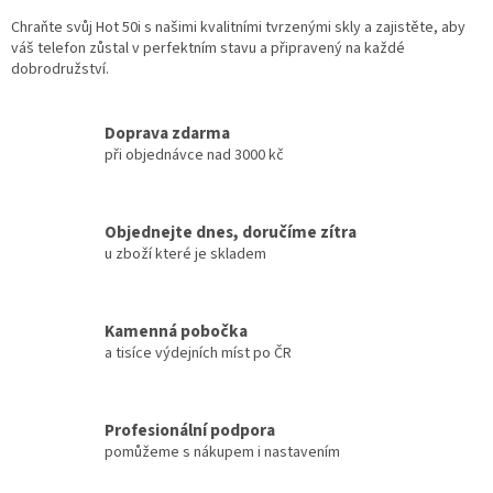
Chraňte svůj Hot 50i s našimi kvalitními tvrzenými skly a zajistěte, aby
váš telefon zůstal v perfektním stavu a připravený na každé
dobrodružství.
Doprava zdarma
při objednávce nad 3000 kč
Objednejte dnes, doručíme zítra
u zboží které je skladem
Kamenná pobočka
a tisíce výdejních míst po ČR
Profesionální podpora
pomůžeme s nákupem i nastavením