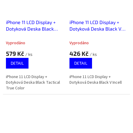
iPhone 11 LCD Display +
iPhone 11 LCD Display +
Dotyková Deska Black
Dotyková Deska Black V
Tactical True Color
Incell
Vyprodáno
Vyprodáno
579 Kč
426 Kč
/ ks
/ ks
DETAIL
DETAIL
iPhone 11 LCD Display +
iPhone 11 LCD Display +
Dotyková Deska Black Tactical
Dotyková Deska Black V Incell
True Color