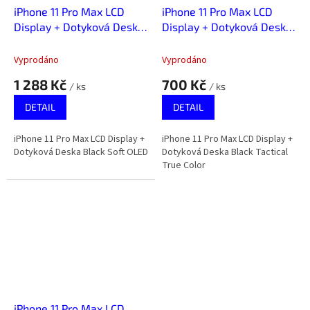
iPhone 11 Pro Max LCD
iPhone 11 Pro Max LCD
Display + Dotyková Deska
Display + Dotyková Deska
Black Soft OLED
Black Tactical True Color
Vyprodáno
Vyprodáno
1 288 Kč
700 Kč
/ ks
/ ks
DETAIL
DETAIL
iPhone 11 Pro Max LCD Display +
iPhone 11 Pro Max LCD Display +
Dotyková Deska Black Soft OLED
Dotyková Deska Black Tactical
True Color
iPhone 11 Pro Max LCD