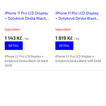
iPhone 11 Pro LCD Display
iPhone 11 Pro LCD Display
+ Dotyková Deska Black
+ Dotyková Deska Black
GX Hard OLED
Soft OLED
Vyprodáno
Vyprodáno
1 143 Kč
1 819 Kč
/ ks
/ ks
DETAIL
DETAIL
iPhone 11 Pro LCD Display +
iPhone 11 Pro LCD Display +
Dotyková Deska Black GX Hard
Dotyková Deska Black Soft OLED
OLED