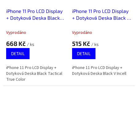
iPhone 11 Pro LCD Display
iPhone 11 Pro LCD Display
+ Dotyková Deska Black
+ Dotyková Deska Black V
Tactical True Color
Incell
Vyprodáno
Vyprodáno
668 Kč
515 Kč
/ ks
/ ks
DETAIL
DETAIL
iPhone 11 Pro LCD Display +
iPhone 11 Pro LCD Display +
Dotyková Deska Black Tactical
Dotyková Deska Black V Incell
True Color