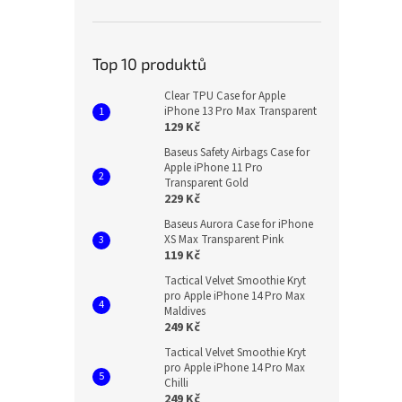
Top 10 produktů
Clear TPU Case for Apple
iPhone 13 Pro Max Transparent
129 Kč
Baseus Safety Airbags Case for
Apple iPhone 11 Pro
Transparent Gold
229 Kč
Baseus Aurora Case for iPhone
XS Max Transparent Pink
119 Kč
Tactical Velvet Smoothie Kryt
pro Apple iPhone 14 Pro Max
Maldives
249 Kč
Tactical Velvet Smoothie Kryt
pro Apple iPhone 14 Pro Max
Chilli
249 Kč