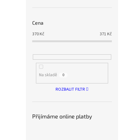
Cena
370
Kč
371
Kč
Na skladě
0
ROZBALIT FILTR
Přijímáme online platby