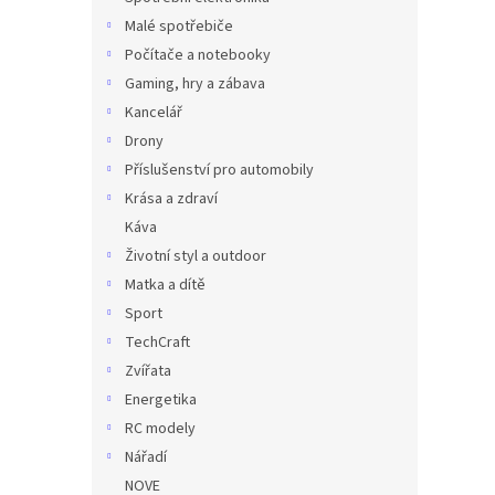
Malé spotřebiče
Počítače a notebooky
Gaming, hry a zábava
Kancelář
Drony
Příslušenství pro automobily
Krása a zdraví
Káva
Životní styl a outdoor
Matka a dítě
Sport
TechCraft
Zvířata
Energetika
RC modely
Nářadí
NOVE