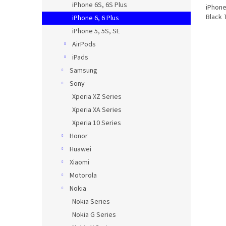
iPhone 6S, 6S Plus
iPhone
Black 
iPhone 6, 6 Plus
iPhone 5, 5S, SE
AirPods
iPads
Samsung
Sony
Xperia XZ Series
Xperia XA Series
Xperia 10 Series
Honor
Huawei
Xiaomi
Motorola
Nokia
Nokia Series
Nokia G Series