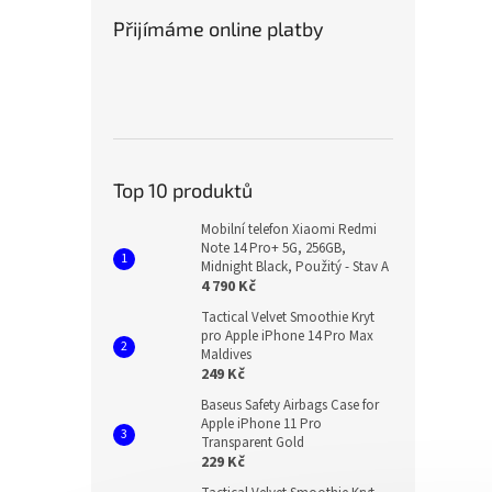
Přijímáme online platby
Top 10 produktů
Mobilní telefon Xiaomi Redmi
Note 14 Pro+ 5G, 256GB,
Midnight Black, Použitý - Stav A
4 790 Kč
Tactical Velvet Smoothie Kryt
pro Apple iPhone 14 Pro Max
Maldives
249 Kč
Baseus Safety Airbags Case for
Apple iPhone 11 Pro
Transparent Gold
229 Kč