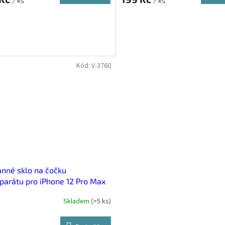
/ ks
/ ks
Kód:
V-3760
nné sklo na čočku
parátu pro iPhone 12 Pro Max
Skladem
(
>5 ks
)