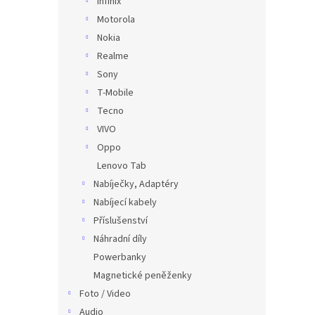
Infinix
Motorola
Nokia
Realme
Sony
T-Mobile
Tecno
VIVO
Oppo
Lenovo Tab
Nabíječky, Adaptéry
Nabíjecí kabely
Příslušenství
Náhradní díly
Powerbanky
Magnetické peněženky
Foto / Video
Audio