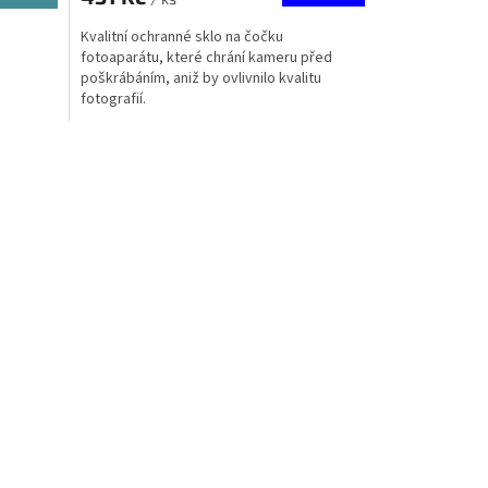
Kvalitní ochranné sklo na čočku
fotoaparátu, které chrání kameru před
poškrábáním, aniž by ovlivnilo kvalitu
fotografií.