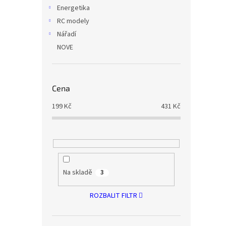
Energetika
RC modely
Nářadí
NOVE
Cena
199
Kč
431
Kč
Na skladě
3
ROZBALIT FILTR