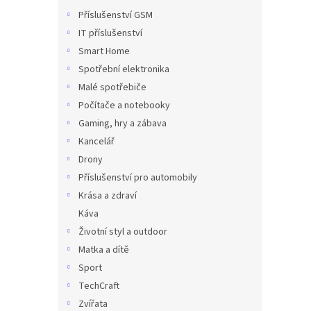
Příslušenství GSM
IT příslušenství
Smart Home
Spotřební elektronika
Malé spotřebiče
Počítače a notebooky
Gaming, hry a zábava
Kancelář
Drony
Příslušenství pro automobily
Krása a zdraví
Káva
Životní styl a outdoor
Matka a dítě
Sport
TechCraft
Zvířata