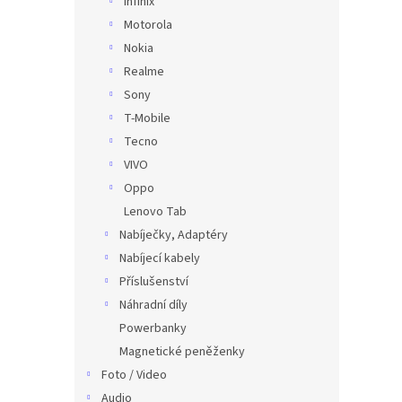
Infinix
Motorola
Nokia
Realme
Sony
T-Mobile
Tecno
VIVO
Oppo
Lenovo Tab
Nabíječky, Adaptéry
Nabíjecí kabely
Příslušenství
Náhradní díly
Powerbanky
Magnetické peněženky
Foto / Video
Audio