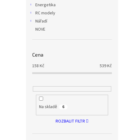
Energetika
RC modely
Nářadí
NOVE
Cena
158
Kč
539
Kč
Na skladě
6
ROZBALIT FILTR