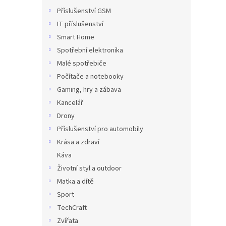
Příslušenství GSM
IT příslušenství
Smart Home
Spotřební elektronika
Malé spotřebiče
Počítače a notebooky
Gaming, hry a zábava
Kancelář
Drony
Příslušenství pro automobily
Krása a zdraví
Káva
Životní styl a outdoor
Matka a dítě
Sport
TechCraft
Zvířata