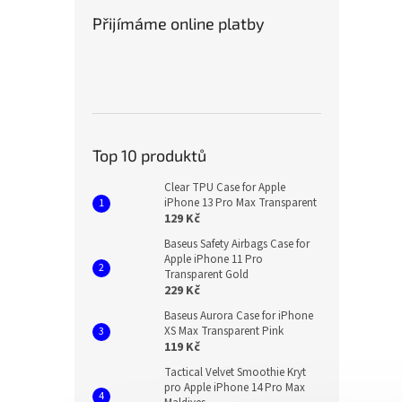
Přijímáme online platby
Top 10 produktů
Clear TPU Case for Apple
iPhone 13 Pro Max Transparent
129 Kč
Baseus Safety Airbags Case for
Apple iPhone 11 Pro
Transparent Gold
229 Kč
Baseus Aurora Case for iPhone
XS Max Transparent Pink
119 Kč
Tactical Velvet Smoothie Kryt
pro Apple iPhone 14 Pro Max