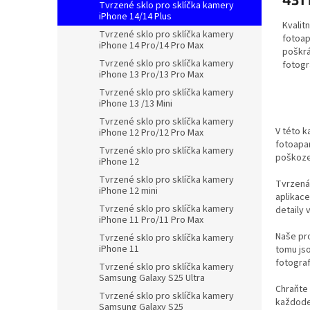
Tvrzené sklo pro sklíčka kamery
iPhone 14/14 Plus
Kvalit
Tvrzené sklo pro sklíčka kamery
fotoap
iPhone 14 Pro/14 Pro Max
poškrá
Tvrzené sklo pro sklíčka kamery
fotogra
iPhone 13 Pro/13 Pro Max
Tvrzené sklo pro sklíčka kamery
iPhone 13 /13 Mini
Tvrzené sklo pro sklíčka kamery
V této k
iPhone 12 Pro/12 Pro Max
fotoapar
Tvrzené sklo pro sklíčka kamery
poškozen
iPhone 12
Tvrzené sklo pro sklíčka kamery
Tvrzená 
iPhone 12 mini
aplikace
Tvrzené sklo pro sklíčka kamery
detaily
iPhone 11 Pro/11 Pro Max
Naše pro
Tvrzené sklo pro sklíčka kamery
iPhone 11
tomu jso
fotograf
Tvrzené sklo pro sklíčka kamery
Samsung Galaxy S25 Ultra
Chraňte 
Tvrzené sklo pro sklíčka kamery
každoden
Samsung Galaxy S25