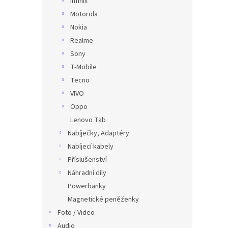
Infinix
Motorola
Nokia
Realme
Sony
T-Mobile
Tecno
VIVO
Oppo
Lenovo Tab
Nabíječky, Adaptéry
Nabíjecí kabely
Příslušenství
Náhradní díly
Powerbanky
Magnetické peněženky
Foto / Video
Audio