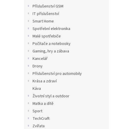
Příslušenství GSM
IT příslušenství
Smart Home
Spotřební elektronika
Malé spotřebiče
Počítače a notebooky
Gaming, hry a zábava
Kancelář
Drony
Příslušenství pro automobily
Krása a zdraví
Káva
Životní styl a outdoor
Matka a dítě
Sport
TechCraft
Zvířata