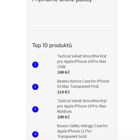
Top 10 produktů
Tactical Velvet Smoothie Kryt
pro Apple iPhone 14 Pro Max
Chilli
249 Kč
Baseus Aurora Case for iPhone
XS Max Transparent Pink
119 Kč
Tactical Velvet Smoothie Kryt
pro Apple iPhone 14 Pro Max
Maldives
249 Kč
Baseus Safety Airbags Case for
Apple iPhone 11 Pro
Transparent Gold