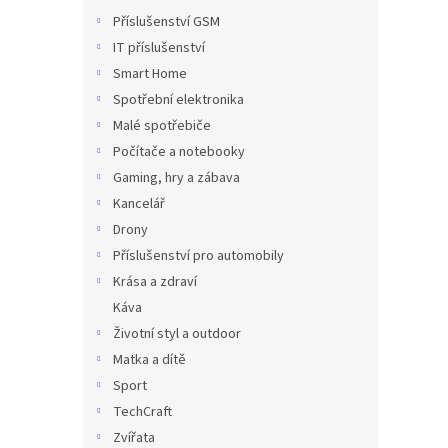
Příslušenství GSM
IT příslušenství
Smart Home
Spotřební elektronika
Malé spotřebiče
Počítače a notebooky
Gaming, hry a zábava
Kancelář
Drony
Příslušenství pro automobily
Krása a zdraví
Káva
Životní styl a outdoor
Matka a dítě
Sport
TechCraft
Zvířata