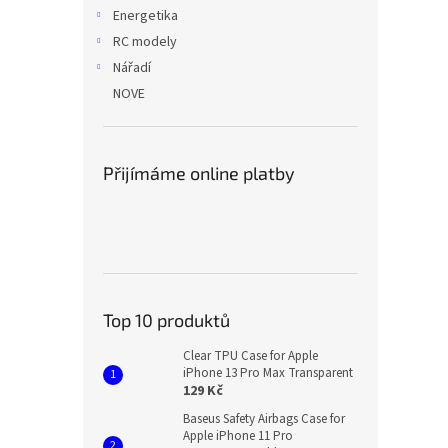
Energetika
RC modely
Nářadí
NOVE
Přijímáme online platby
Top 10 produktů
Clear TPU Case for Apple
iPhone 13 Pro Max Transparent
129 Kč
Baseus Safety Airbags Case for
Apple iPhone 11 Pro