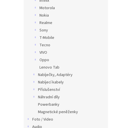
Infinix
Motorola
Nokia
Realme
Sony
T-Mobile
Tecno
VIVO
Oppo
Lenovo Tab
Nabíječky, Adaptéry
Nabíjecí kabely
Příslušenství
Náhradní díly
Powerbanky
Magnetické peněženky
Foto / Video
Audio