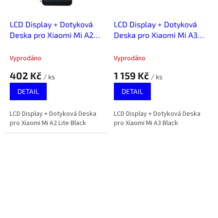
LCD Display + Dotyková
LCD Display + Dotyková
Deska pro Xiaomi Mi A2
Deska pro Xiaomi Mi A3
Lite Black
Black
Vyprodáno
Vyprodáno
402 Kč
1 159 Kč
/ ks
/ ks
DETAIL
DETAIL
LCD Display + Dotyková Deska
LCD Display + Dotyková Deska
pro Xiaomi Mi A2 Lite Black
pro Xiaomi Mi A3 Black