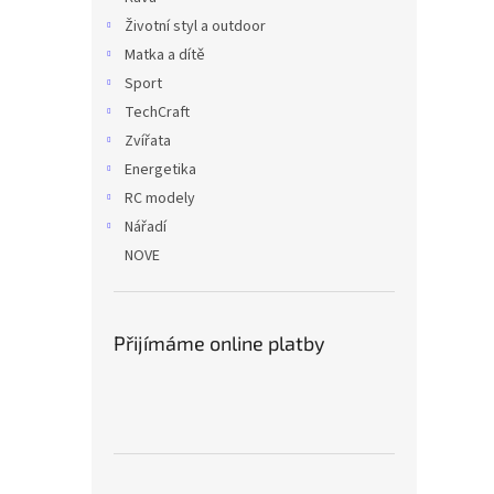
Životní styl a outdoor
Matka a dítě
Sport
TechCraft
Zvířata
Energetika
RC modely
Nářadí
NOVE
Přijímáme online platby