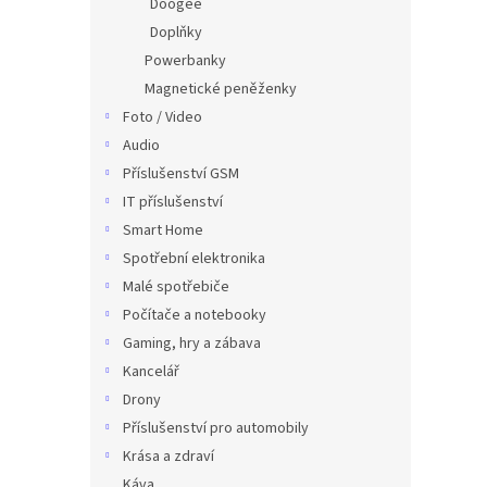
Doogee
Doplňky
Powerbanky
Magnetické peněženky
Foto / Video
Audio
Příslušenství GSM
IT příslušenství
Smart Home
Spotřební elektronika
Malé spotřebiče
Počítače a notebooky
Gaming, hry a zábava
Kancelář
Drony
Příslušenství pro automobily
Krása a zdraví
Káva