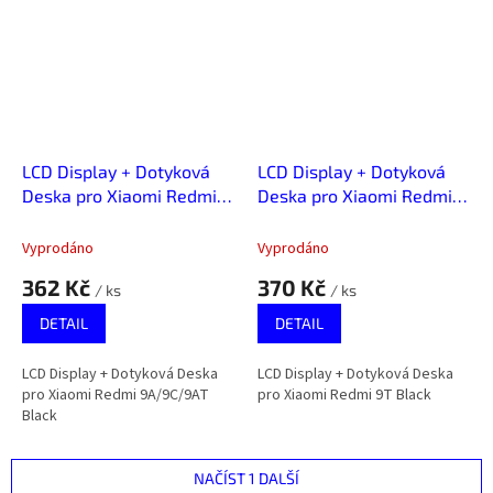
LCD Display + Dotyková
LCD Display + Dotyková
Deska pro Xiaomi Redmi
Deska pro Xiaomi Redmi
9A/9C/9AT Black
9T Black
Vyprodáno
Vyprodáno
362 Kč
370 Kč
/ ks
/ ks
DETAIL
DETAIL
LCD Display + Dotyková Deska
LCD Display + Dotyková Deska
pro Xiaomi Redmi 9A/9C/9AT
pro Xiaomi Redmi 9T Black
Black
NAČÍST 1 DALŠÍ