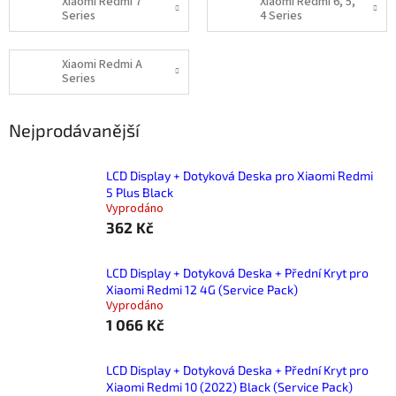
Xiaomi Redmi 7
Xiaomi Redmi 6, 5,
Series
4 Series
Xiaomi Redmi A
Series
Nejprodávanější
LCD Display + Dotyková Deska pro Xiaomi Redmi
5 Plus Black
Vyprodáno
362 Kč
LCD Display + Dotyková Deska + Přední Kryt pro
Xiaomi Redmi 12 4G (Service Pack)
Vyprodáno
1 066 Kč
LCD Display + Dotyková Deska + Přední Kryt pro
Xiaomi Redmi 10 (2022) Black (Service Pack)