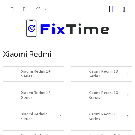
Přejít
NÁKUP
na
CZK
obsah
KOŠÍK
Xiaomi Redmi
Xiaomi Redmi 14
Xiaomi Redmi 13
Series
Series
Xiaomi Redmi 12
Xiaomi Redmi 10
Series
Series
Xiaomi Redmi 9
Xiaomi Redmi 8
Series
Series