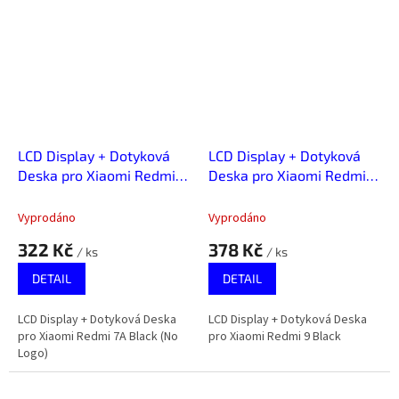
LCD Display + Dotyková
LCD Display + Dotyková
Deska pro Xiaomi Redmi
Deska pro Xiaomi Redmi 9
7A Black (No Logo)
Black
Vyprodáno
Vyprodáno
322 Kč
378 Kč
/ ks
/ ks
DETAIL
DETAIL
LCD Display + Dotyková Deska
LCD Display + Dotyková Deska
pro Xiaomi Redmi 7A Black (No
pro Xiaomi Redmi 9 Black
Logo)