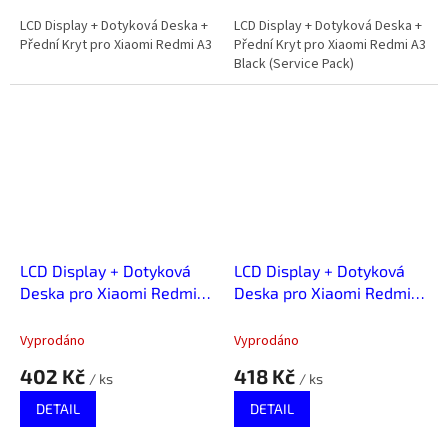
LCD Display + Dotyková Deska +
LCD Display + Dotyková Deska +
Přední Kryt pro Xiaomi Redmi A3
Přední Kryt pro Xiaomi Redmi A3
Black (Service Pack)
LCD Display + Dotyková
LCD Display + Dotyková
Deska pro Xiaomi Redmi
Deska pro Xiaomi Redmi
10 5G
10/ Redmi 10 2022
Vyprodáno
Vyprodáno
402 Kč
418 Kč
/ ks
/ ks
DETAIL
DETAIL