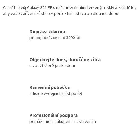
Chraňte svůj Galaxy S21 FE s našimi kvalitními tvrzenými skly a zajistěte,
aby vaše zařízení zůstalo v perfektním stavu po dlouhou dobu.
Doprava zdarma
při objednávce nad 3000 kč
Objednejte dnes, doručíme zítra
u zboží které je skladem
Kamenná pobočka
a tisíce výdejních míst po ČR
Profesionální podpora
pomůžeme s nákupem i nastavením