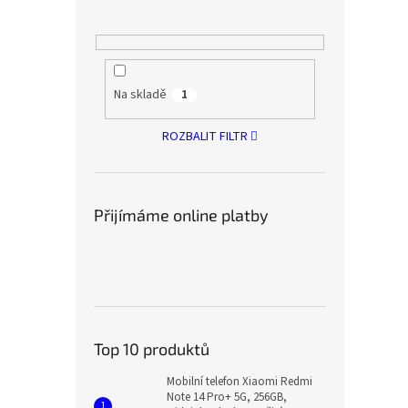
Na skladě
1
ROZBALIT FILTR
Přijímáme online platby
Top 10 produktů
Mobilní telefon Xiaomi Redmi
Note 14 Pro+ 5G, 256GB,