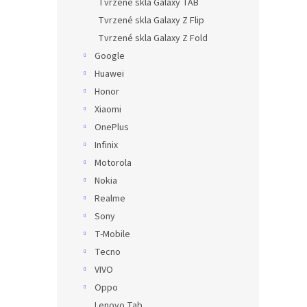
Tvrzené skla Galaxy TAB
Tvrzené skla Galaxy Z Flip
Tvrzené skla Galaxy Z Fold
Google
Huawei
Honor
Xiaomi
OnePlus
Infinix
Motorola
Nokia
Realme
Sony
T-Mobile
Tecno
VIVO
Oppo
Lenovo Tab