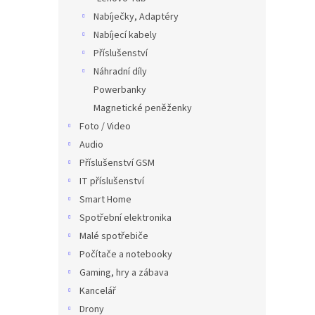
Nabíječky, Adaptéry
Nabíjecí kabely
Příslušenství
Náhradní díly
Powerbanky
Magnetické peněženky
Foto / Video
Audio
Příslušenství GSM
IT příslušenství
Smart Home
Spotřební elektronika
Malé spotřebiče
Počítače a notebooky
Gaming, hry a zábava
Kancelář
Drony