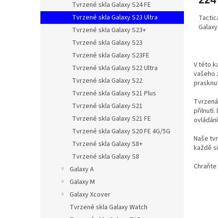
Tvrzené skla Galaxy S24 FE
Tvrzené skla Galaxy S23 Ultra
Tactic
Galaxy
Tvrzené skla Galaxy S23+
Tvrzené skla Galaxy S23
Tvrzené skla Galaxy S23FE
V této k
Tvrzené skla Galaxy S22 Ultra
vašeho z
Tvrzené skla Galaxy S22
prasknut
Tvrzené skla Galaxy S21 Plus
Tvrzená 
Tvrzené skla Galaxy S21
přilnutí
Tvrzené skla Galaxy S21 FE
ovládání
Tvrzené skla Galaxy S20 FE 4G/5G
Naše tvr
Tvrzené skla Galaxy S8+
každé si
Tvrzené skla Galaxy S8
Chraňte 
Galaxy A
Galaxy M
Galaxy Xcover
Tvrzené skla Galaxy Watch