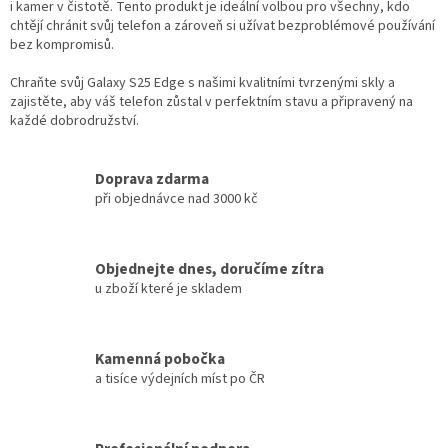
s
i kamer v čistotě. Tento produkt je ideální volbou pro všechny, kdo
u
chtějí chránit svůj telefon a zároveň si užívat bezproblémové používání
bez kompromisů.
Chraňte svůj Galaxy S25 Edge s našimi kvalitními tvrzenými skly a
zajistěte, aby váš telefon zůstal v perfektním stavu a připravený na
každé dobrodružství.
Doprava zdarma
při objednávce nad 3000 kč
Objednejte dnes, doručíme zítra
u zboží které je skladem
Kamenná pobočka
a tisíce výdejních míst po ČR