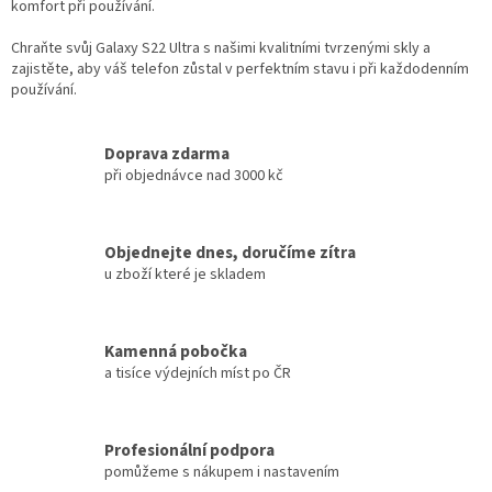
komfort při používání.
Chraňte svůj Galaxy S22 Ultra s našimi kvalitními tvrzenými skly a
zajistěte, aby váš telefon zůstal v perfektním stavu i při každodenním
používání.
Doprava zdarma
při objednávce nad 3000 kč
Objednejte dnes, doručíme zítra
u zboží které je skladem
Kamenná pobočka
a tisíce výdejních míst po ČR
Profesionální podpora
pomůžeme s nákupem i nastavením