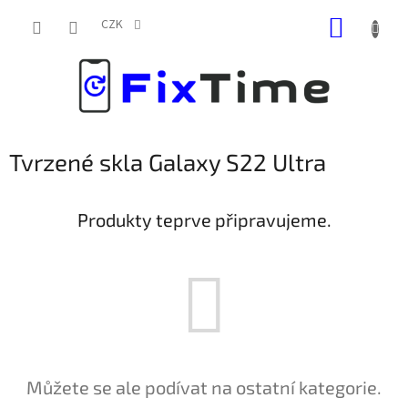
Přejít
NÁKUP
na
CZK
obsah
KOŠÍK
Tvrzené skla Galaxy S22 Ultra
Produkty teprve připravujeme.
Můžete se ale podívat na ostatní kategorie.