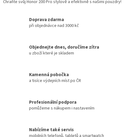
Chraňte svůj Honor 200 Pro stylově a efektivně s našimi pouzdry!
Doprava zdarma
při objednávce nad 3000 kč
Objednejte dnes, doručíme zítra
u zboží které je skladem
Kamenná pobočka
a tisíce výdejních míst po ČR
Profesionální podpora
pomůžeme s nákupem i nastavením
Nabízíme také servis
mobilních telefonů, tabletů a smartwatch