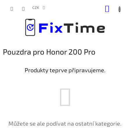
Přejít
NÁKUP
na
CZK
obsah
KOŠÍK
Pouzdra pro Honor 200 Pro
Produkty teprve připravujeme.
Můžete se ale podívat na ostatní kategorie.