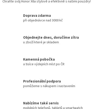
Chraňte svůj Honor X6a stylově a efektivně s našimi pouzdry!
Doprava zdarma
při objednávce nad 3000 kč
Objednejte dnes, doručíme zítra
u zboží které je skladem
Kamenná pobočka
a tisíce výdejních míst po ČR
Profesionální podpora
pomůžeme s nákupem i nastavením
Nabízíme také servis
mobilních telefonů, tabletů a smartwatch