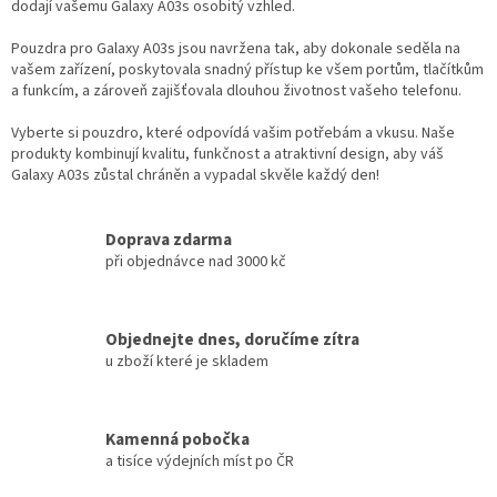
dodají vašemu Galaxy A03s osobitý vzhled.
Pouzdra pro Galaxy A03s jsou navržena tak, aby dokonale seděla na
vašem zařízení, poskytovala snadný přístup ke všem portům, tlačítkům
a funkcím, a zároveň zajišťovala dlouhou životnost vašeho telefonu.
Vyberte si pouzdro, které odpovídá vašim potřebám a vkusu. Naše
produkty kombinují kvalitu, funkčnost a atraktivní design, aby váš
Galaxy A03s zůstal chráněn a vypadal skvěle každý den!
Doprava zdarma
při objednávce nad 3000 kč
Objednejte dnes, doručíme zítra
u zboží které je skladem
Kamenná pobočka
a tisíce výdejních míst po ČR