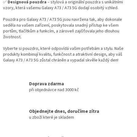
✅
Designová pouzdra
– stylová a originální pouzdra s unikátními
vzory, která vašemu Galaxy A73 / A73 5G dodají osobitý vzhled.
Pouzdra pro Galaxy A73 / A73 5G jsou navržena tak, aby dokonale
seděla na vašem zařízení, poskytovala snadný přístup ke všem
portům, tlačítkům a funkcím, a zároveň zajišťovala jeho dlouhou
životnost.
Vyberte si pouzdro, které odpovídá vašim potřebám a stylu. Naše
produkty kombinují kvalitu, funkčnost a atraktivní design, aby váš
Galaxy A73 / A73 5G zůstal chráněn a vypadal skvěle každý den!
Doprava zdarma
při objednávce nad 3000 kč
Objednejte dnes, doručíme zítra
u zboží které je skladem