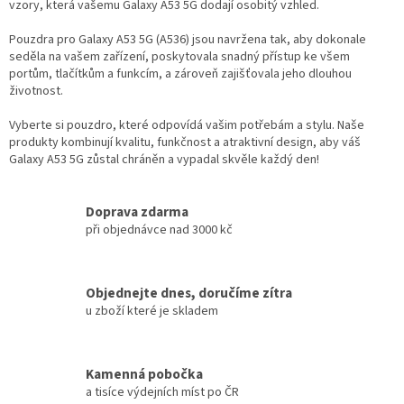
vzory, která vašemu Galaxy A53 5G dodají osobitý vzhled.
Pouzdra pro Galaxy A53 5G (A536) jsou navržena tak, aby dokonale
seděla na vašem zařízení, poskytovala snadný přístup ke všem
portům, tlačítkům a funkcím, a zároveň zajišťovala jeho dlouhou
životnost.
Vyberte si pouzdro, které odpovídá vašim potřebám a stylu. Naše
produkty kombinují kvalitu, funkčnost a atraktivní design, aby váš
Galaxy A53 5G zůstal chráněn a vypadal skvěle každý den!
Doprava zdarma
při objednávce nad 3000 kč
Objednejte dnes, doručíme zítra
u zboží které je skladem
Kamenná pobočka
a tisíce výdejních míst po ČR