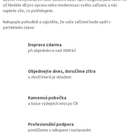
s
už hledáte díl pro opravu nebo modernizaci svého zařízení, u nás
u
najdete vše, co potřebujete.
Nakupujte pohodlně a zajistěte, že vaše zařízení bude opět v
perfektním stavu!
Doprava zdarma
při objednávce nad 3000 kč
Objednejte dnes, doručíme zítra
u zboží které je skladem
Kamenná pobočka
a tisíce výdejních míst po ČR
Profesionální podpora
pomůžeme s nákupem i nastavením