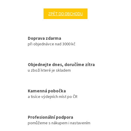
ZPĚT DO OBCHODU
Doprava zdarma
při objednávce nad 3000 kč
Objednejte dnes, doručíme zítra
u zboží které je skladem
Kamenná pobočka
a tisíce výdejních míst po ČR
Profesionální podpora
pomůžeme s nákupem i nastavením