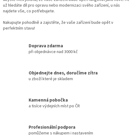
s
už hledáte díl pro opravu nebo modernizaci svého zařízení, u nás
u
najdete vše, co potřebujete.
Nakupujte pohodlně a zajistěte, že vaše zařízení bude opět v
perfektním stavu!
Doprava zdarma
při objednávce nad 3000 kč
Objednejte dnes, doručíme zítra
u zboží které je skladem
Kamenná pobočka
a tisíce výdejních míst po ČR
Profesionální podpora
pomůžeme s nákupem i nastavením