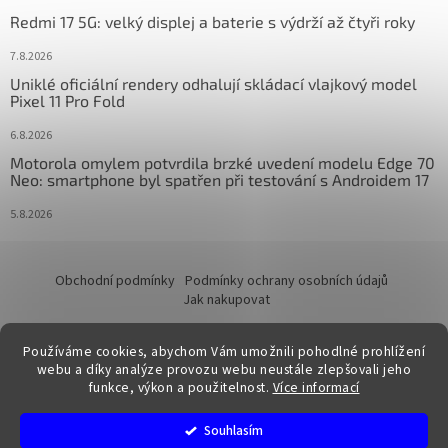
Redmi 17 5G: velký displej a baterie s výdrží až čtyři roky
7.8.2026
Uniklé oficiální rendery odhalují skládací vlajkový model
Pixel 11 Pro Fold
6.8.2026
Motorola omylem potvrdila brzké uvedení modelu Edge 70
Neo: smartphone byl spatřen při testování s Androidem 17
5.8.2026
Obchodní podmínky
Podmínky ochrany osobních údajů
Jak nakupovat
Používáme cookies, abychom Vám umožnili pohodlné prohlížení
webu a díky analýze provozu webu neustále zlepšovali jeho
funkce, výkon a použitelnost.
Více informací
Vytvořil Shoptet
Souhlasím