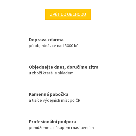
ZPĚT DO OBCHODU
Doprava zdarma
při objednávce nad 3000 kč
Objednejte dnes, doručíme zítra
u zboží které je skladem
Kamenná pobočka
a tisíce výdejních míst po ČR
Profesionální podpora
pomůžeme s nákupem i nastavením