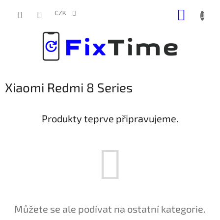
Přejít
NÁKUP
na
CZK
obsah
KOŠÍK
Xiaomi Redmi 8 Series
Produkty teprve připravujeme.
Můžete se ale podívat na ostatní kategorie.