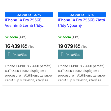
22 590 Kč
–27 %
22 590 Kč
–15 %
iPhone 14 Pro 256GB
iPhone 14 Pro 256GB Zlatá
Vesmírně černá třídy
třídy Výborný
Zánovní
Skladem
(
4 ks
)
Skladem
(
1 ks
)
16 439 Kč
19 079 Kč
/ ks
/ ks
Do košíku
Do košíku
iPhone 14 PRO s 256GB pamětí,
iPhone 14 PRO s 256GB pamětí,
6,1" OLED 120Hz displejem a
6,1" OLED 120Hz displejem a
procesorem A16 Bionic za super
procesorem A16 Bionic za super
cenu! Kup si telefon, který za
cenu! Kup si telefon, který za
málo peněz zahraje spoustu
málo peněz zahraje spoustu
muziky.
muziky.