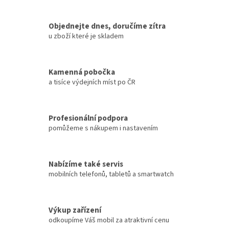
Objednejte dnes, doručíme zítra
u zboží které je skladem
Kamenná pobočka
a tisíce výdejních míst po ČR
Profesionální podpora
pomůžeme s nákupem i nastavením
Nabízíme také servis
mobilních telefonů, tabletů a smartwatch
Výkup zařízení
odkoupíme Váš mobil za atraktivní cenu