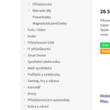
Příslušenství
Náhradní díly
26 
Powerbanky
iPhone
Magnetické peněženky
Super 
Foto / Video
Apple 
cenu!
Audio
Příslušenství GSM
Stav
IT příslušenství
Použ
Smart Home
Spotřební elektronika
Malé spotřebiče
Počítače a notebooky
Gaming, hry a zábava
Kancelář
Drony
Mobil
Příslušenství pro automobily
Max, 
Krása a zdraví
Použi