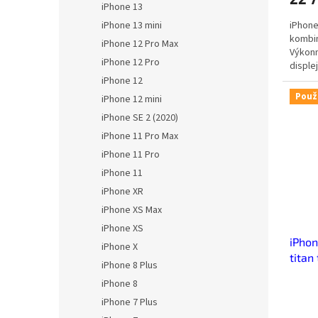
iPhone 13
5,0
iPhone
iPhone 13 mini
z
kombin
5
iPhone 12 Pro Max
Výkonn
hvězdi
iPhone 12 Pro
disple
iPhone 12
Použ
iPhone 12 mini
iPhone SE 2 (2020)
iPhone 11 Pro Max
iPhone 11 Pro
iPhone 11
iPhone XR
iPhone XS Max
iPhone XS
iPhon
iPhone X
titan
iPhone 8 Plus
iPhone 8
iPhone 7 Plus